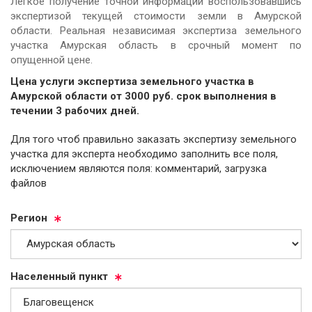
Легкое получение точной информации воспользовавшись
экспертизой текущей стоимости земли в Амурской
области. Реальная независимая экспертиза земельного
участка Амурская область в срочный момент по
опущенной цене.
Цена услуги экспертиза земельного участка в
Амурской области от
3000
руб.
cрок выполнения в
течении 3 рабочих дней.
Для того чтоб правильно заказать экспертизу земельного
участка для эксперта необходимо заполнить все поля,
исключением являются поля: комментарий, загрузка
файлов
Ре­ги­он
На­се­лен­ный пункт