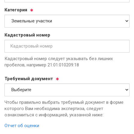
Ка­те­го­рия
Ка­дас­тро­вый но­мер
Кадастровый номер следует указывать без лишних
пробелов, например 21:01:010209:18
Тре­бу­емый до­ку­мент
Чтобы правильно выбрать требуемый документ в форме
которого Вам необходима экспертиза, следует
ознакомиться с информацией, указанной ниже:
Отчет об оценки