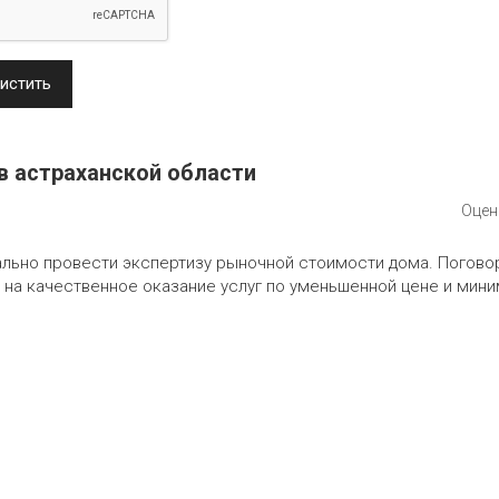
истить
в астраханской области
Оцен
льно провести экспертизу рыночной стоимости дома. Поговор
 на качественное оказание услуг по уменьшенной цене и мин