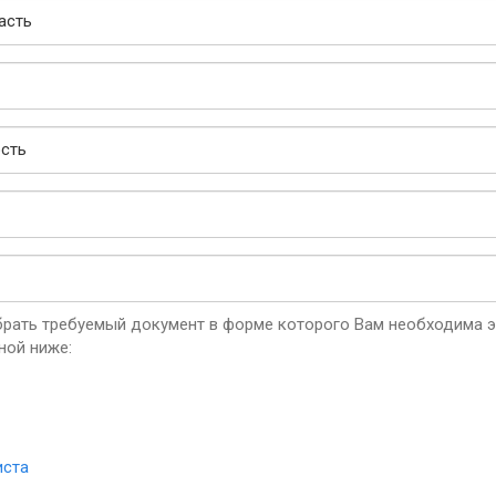
рать требуемый документ в форме которого Вам необходима эк
ной ниже:
иста