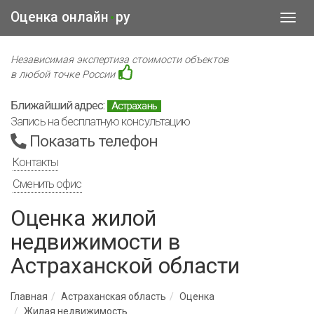
Оценка онлайн
ру
•
Toggl
navig
Независимая экспертиза стоимости объектов
в любой точке России
Ближайший адрес:
Астрахань
Запись на бесплатную консультацию
Показать телефон
Контакты
Сменить офис
Оценка жилой
недвижимости в
Астраханской области
Главная
Астраханская область
Оценка
Жилая недвижимость