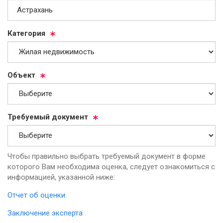
Ка­те­го­рия
Объ­ект
Тре­бу­емый до­ку­мент
Чтобы правильно выбрать требуемый документ в форме
которого Вам необходима оценка, следует ознакомиться с
информацией, указанной ниже:
Отчет об оценки
Заключение эксперта