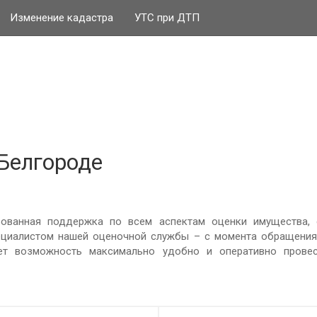
Изменение кадастра
УТС при ДТП
Белгороде
рованная поддержка по всем аспектам оценки имущества, с
ециалистом нашей оценочной службы – с момента обращения
ет возможность максимально удобно и оперативно прове