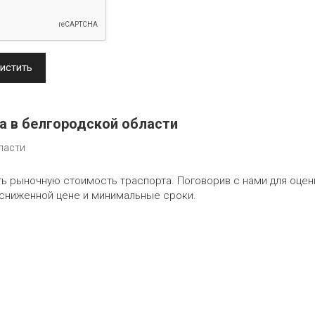
истить
а в белгородской области
ласти
ь рыночную стоимость траспорта. Поговорив с нами для оцен
 сниженной цене и минимальные сроки.