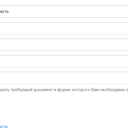
рать требуемый документ в форме которого Вам необходима о
иста