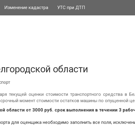
Изменение кадастра
УТС при ДТП
елгородской области
спорт
аря текущей оценки стоимости транспортного средства в Бе
в срочный момент стоимости остатков машины по опущенной це
ой области от
3000
руб.
cрок выполнения в течении 3 рабо