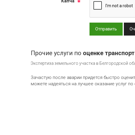
Кап­ча
Отправить
Оч
Прочие услуги по
оценке транспорт
Экспертиза земельного участка в Белгородской об
Зачастую после аварии придется быстро оценит
можете надеяться на лучшее оказание услуг по