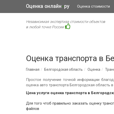
Оценка онлайн
ру
•
Оценка стоимости
Независимая экспертиза стоимости объектов
в любой точке России
Оценка транспорта в Б
Главная
Белгородская область
Оценка
Тран
Простое получение точной информации благод
оценка авто транспорта Белгородская область 
Цена услуги оценка транспорта в Белгородск
Для того чтоб правильно заказать оценку транспорта для оценщика необходимо заполнить все поля, исключением являются поля: комментарий, загрузка
файлов