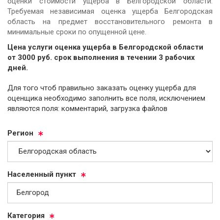
оценки стоимости ущерба в Белгородской области.
Требуемая независимая оценка ущерба Белгородская
область на предмет восстановительного ремонта в
минимальные сроки по опущенной цене.
Цена услуги оценка ущерба в Белгородской области
от
3000
руб.
cрок выполнения в течении 3 рабочих
дней.
Для того чтоб правильно заказать оценку ущерба для
оценщика необходимо заполнить все поля, исключением
являются поля: комментарий, загрузка файлов
Ре­ги­он
На­се­лен­ный пункт
Ка­те­го­рия