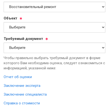
Объ­ект
Тре­бу­емый до­ку­мент
Чтобы правильно выбрать требуемый документ в форме
которого Вам необходима оценка, следует ознакомиться с
информацией, указанной ниже:
Отчет об оценки
Заключение эксперта
Заключение специалиста
Справка о стоимости