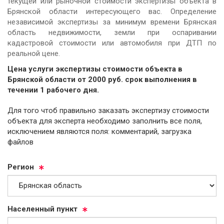
текущей или рыночной стоимости экспертизы объекта в
Брянской области интересующего вас. Определение
независимой экспертизы за минимум времени Брянская
область недвижимости, земли при оспаривании
кадастровой стоимости или автомобиля при ДТП по
реальной цене.
Цена услуги экспертизы стоимости объекта в
Брянской области от
2000
руб.
cрок выполнения в
течении 1 рабочего дня.
Для того чтоб правильно заказать экспертизу стоимости
объекта для эксперта необходимо заполнить все поля,
исключением являются поля: комментарий, загрузка
файлов
Ре­ги­он
На­се­лен­ный пункт