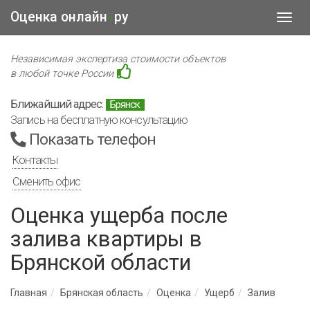
Оценка онлайн
ру
•
Toggl
navig
Независимая экспертиза стоимости объектов
в любой точке России
Ближайший адрес:
Брянск
Запись на бесплатную консультацию
Показать телефон
Контакты
Сменить офис
Оценка ущерба после
залива квартиры в
Брянской области
Главная
Брянская область
Оценка
Ущерб
Залив