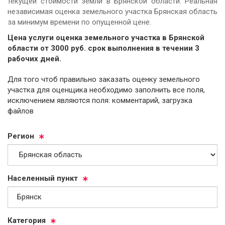
текущей стоимости земли в Брянской области. Реальная
независимая оценка земельного участка Брянская область
за минимум времени по опущенной цене.
Цена услуги оценка земельного участка в Брянской
области от
3000
руб.
cрок выполнения в течении 3
рабочих дней.
Для того чтоб правильно заказать оценку земельного
участка для оценщика необходимо заполнить все поля,
исключением являются поля: комментарий, загрузка
файлов
Ре­ги­он
На­се­лен­ный пункт
Ка­те­го­рия