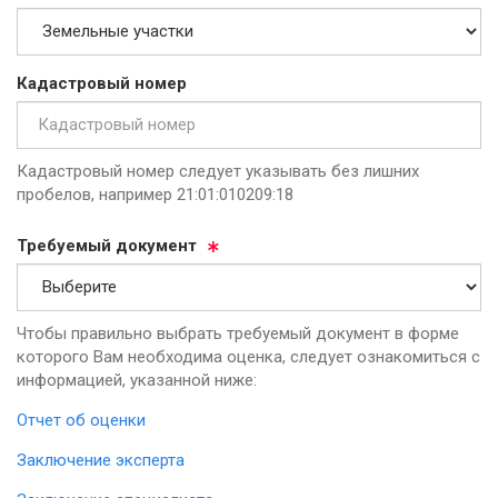
Ка­дас­тро­вый но­мер
Кадастровый номер следует указывать без лишних
пробелов, например 21:01:010209:18
Тре­бу­емый до­ку­мент
Чтобы правильно выбрать требуемый документ в форме
которого Вам необходима оценка, следует ознакомиться с
информацией, указанной ниже:
Отчет об оценки
Заключение эксперта