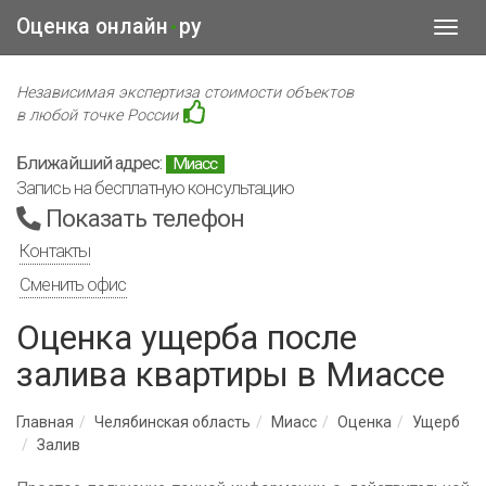
Оценка онлайн
ру
•
Toggl
navig
Независимая экспертиза стоимости объектов
в любой точке России
Ближайший адрес:
Миасс
Запись на бесплатную консультацию
Показать телефон
Контакты
Сменить офис
Оценка ущерба после
залива квартиры в Миассе
Главная
Челябинская область
Миасс
Оценка
Ущерб
Залив