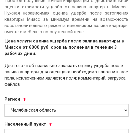
Простое получение точной информации о действительной
оценки стоимости ущерба от залива квартир в Миассе.
Нужная независимая оценка ущерба после затопления
квартиры Миасс за минимум времени на возможность
восстановительного ремонта виновником залива квартиры
вместе с мебелью по опущенной цене.
Цена услуги оценка ущерба после залива квартиры в
Миассе от
6000
руб.
cрок выполнения в течении 3
рабочих дней.
Для того чтоб правильно заказать оценку ущерба после
залива квартиры для оценщика необходимо заполнить все
поля, исключением являются поля: комментарий, загрузка
файлов
Ре­ги­он
На­се­лен­ный пункт