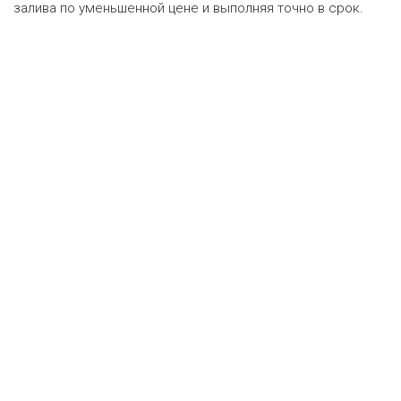
залива по уменьшенной цене и выполняя точно в срок.
Оценка онлайн
ру
•
Техническая поддержка