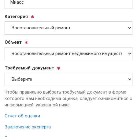
Ка­те­го­рия
Объ­ект
Тре­бу­емый до­ку­мент
Чтобы правильно выбрать требуемый документ в форме
которого Вам необходима оценка, следует ознакомиться с
информацией, указанной ниже:
Отчет об оценки
Заключение эксперта