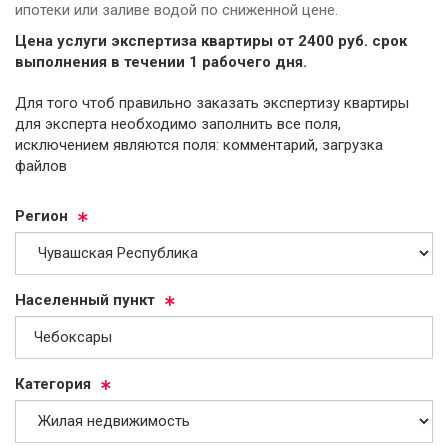
ипотеки или заливе водой по сниженной цене.
Цена услуги экспертиза квартиры от
2400
руб.
cрок
выполнения в течении 1 рабочего дня.
Для того чтоб правильно заказать экспертизу квартиры
для эксперта необходимо заполнить все поля,
исключением являются поля: комментарий, загрузка
файлов
Ре­ги­он
На­се­лен­ный пункт
Ка­те­го­рия