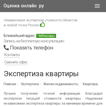
Оценка онлайн
ру
•
Toggl
navig
Независимая экспертиза стоимости объектов
в любой точке России
Ближайший адрес:
Чебоксары
Запись на бесплатную консультацию
Показать телефон
Контакты
Сменить офис
Экспертиза квартиры
Главная
Экспертиза
Жилая недвижимость
Квартира
Лучшее получение точной информации благодаря
экспертизе текущей стоимости квартиры. Надежная
независимая экспертиза квартиры за минимум времени для