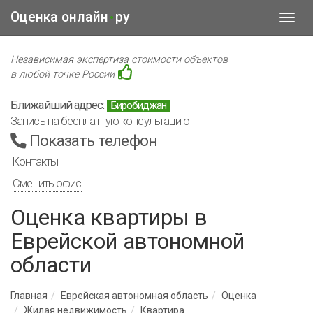
Оценка онлайн
ру
•
Toggl
navig
Независимая экспертиза стоимости объектов
в любой точке России
Ближайший адрес:
Биробиджан
Запись на бесплатную консультацию
Показать телефон
Контакты
Сменить офис
Оценка квартиры в
Еврейской автономной
области
Главная
Еврейская автономная область
Оценка
Жилая недвижимость
Квартира