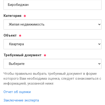
Ка­те­го­рия
Объ­ект
Тре­бу­емый до­ку­мент
Чтобы правильно выбрать требуемый документ в форме
которого Вам необходима оценка, следует ознакомиться с
информацией, указанной ниже:
Отчет об оценки
Заключение эксперта