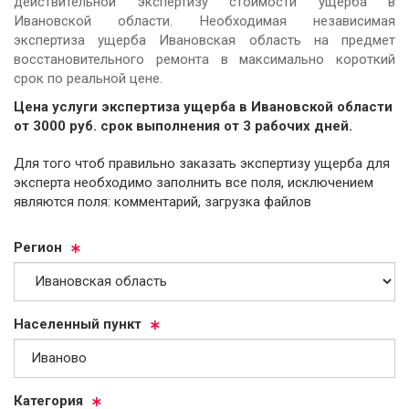
действительной экспертизу стоимости ущерба в
Ивановской области. Необходимая независимая
экспертиза ущерба Ивановская область на предмет
восстановительного ремонта в максимально короткий
срок по реальной цене.
Цена услуги экспертиза ущерба в Ивановской области
от
3000
руб.
cрок выполнения от 3 рабочих дней.
Для того чтоб правильно заказать экспертизу ущерба для
эксперта необходимо заполнить все поля, исключением
являются поля: комментарий, загрузка файлов
Ре­ги­он
На­се­лен­ный пункт
Ка­те­го­рия