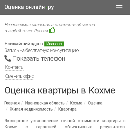
Оценка онлайн
ру
•
Toggl
navig
Независимая экспертиза стоимости объектов
в любой точке России
Ближайший адрес:
Иваново
Запись на бесплатную консультацию
Показать телефон
Контакты
Сменить офис
Оценка квартиры в Кохме
Главная
Ивановская область
Кохма
Оценка
Жилая недвижимость
Квартира
Экспертное установление точной стоимости квартиры в
Кохме с гарантией объективных результатов.