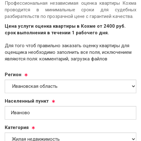
Профессиональная независимая оценка квартиры Кохма
проводится в минимальные сроки для судебных
разбирательств по прозрачной цене с гарантией качества.
Цена услуги оценка квартиры в Кохме от
2400
руб.
cрок выполнения в течении 1 рабочего дня.
Для того чтоб правильно заказать оценку квартиры для
оценщика необходимо заполнить все поля, исключением
являются поля: комментарий, загрузка файлов
Ре­ги­он
На­се­лен­ный пункт
Ка­те­го­рия