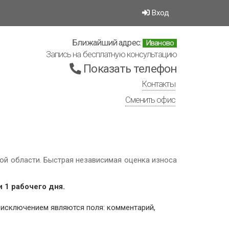
Вход
Ближайший адрес:
Иваново
Запись на бесплатную консультацию
Показать телефон
Контакты
Сменить офис
ой области. Быстрая независимая оценка износа
 1 рабочего дня.