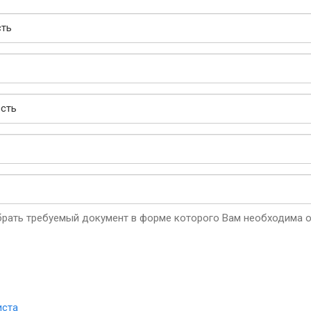
рать требуемый документ в форме которого Вам необходима о
иста