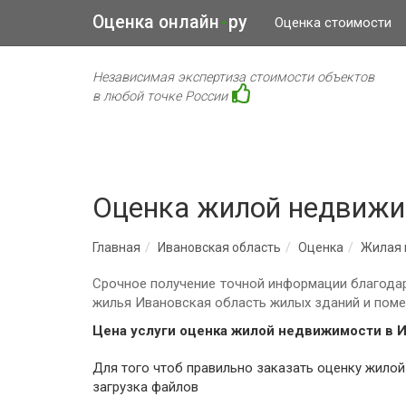
Оценка онлайн
ру
•
Оценка стоимости
Независимая экспертиза стоимости объектов
в любой точке России
Оценка жилой недвижи
Главная
Ивановская область
Оценка
Жилая 
Срочное получение точной информации благодар
жилья Ивановская область жилых зданий и помещ
Цена услуги оценка жилой недвижимости в 
Для того чтоб правильно заказать оценку жилой недвижимости для оценщика необходимо заполнить все поля, исключением являются поля: комментарий,
загрузка файлов