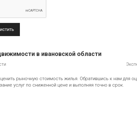
истить
движимости в ивановской области
сти
Эксп
оценить рыночную стоимость жилья. Обратившись к нам для о
ание услуг по сниженной цене и выполняя точно в срок.