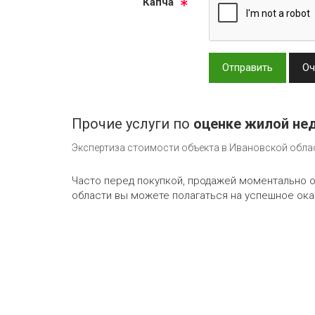
Кап­ча
Отправить
Оч
Прочие услуги по
оценке жилой не
Экспертиза стоимости объекта в Ивановской обла
Часто перед покупкой, продажей моментально 
области вы можете полагаться на успешное оказ