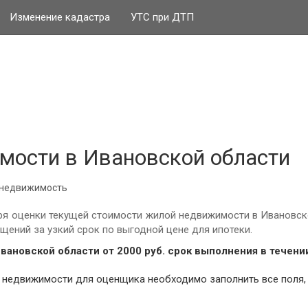
Изменение кадастра
УТС при ДТП
мости в Ивановской области
недвижимость
я оценки текущей стоимости жилой недвижимости в Ивановск
ений за узкий срок по выгодной цене для ипотеки.
Ивановской области от
2000
руб.
cрок выполнения в течении