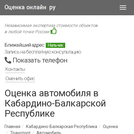
Оценка онлайн
ру
•
Toggl
navig
Независимая экспертиза стоимости объектов
в любой точке России
Ближайший адрес:
Нальчик
Запись на бесплатную консультацию
Показать телефон
Контакты
Сменить офис
Оценка автомобиля в
Кабардино-Балкарской
Республике
Главная
Кабардино-Балкарская Республика
Оценка
Транспорт
Автомобиль