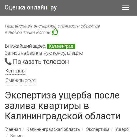
Оценка онлайн
ру
•
Toggl
navig
Независимая экспертиза стоимости объектов
в любой точке России
Ближайший адрес:
Калининград
Запись на бесплатную консультацию
Показать телефон
Контакты
Сменить офис
Экспертиза ущерба после
залива квартиры в
Калининградской области
Главная
Калининградская область
Экспертиза
Ущерб
Залив