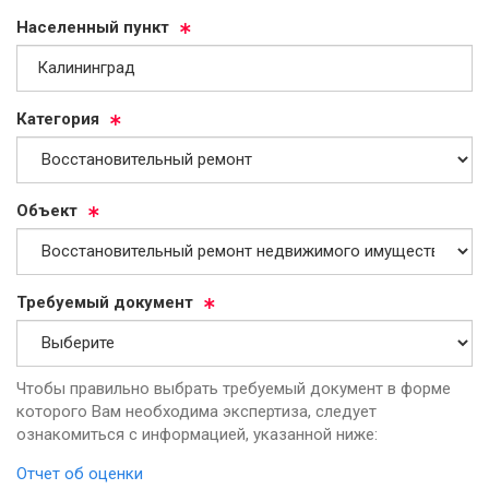
На­се­лен­ный пункт
Ка­те­го­рия
Объ­ект
Тре­бу­емый до­ку­мент
Чтобы правильно выбрать требуемый документ в форме
которого Вам необходима экспертиза, следует
ознакомиться с информацией, указанной ниже:
Отчет об оценки