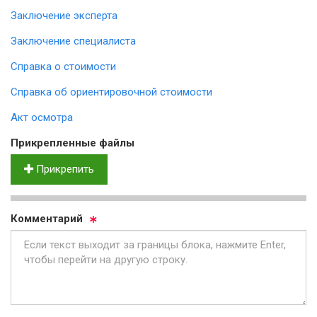
Заключение эксперта
Заключение специалиста
Справка о стоимости
Справка об ориентировочной стоимости
Акт осмотра
Прик­реп­лен­ные фай­лы
Прикрепить
Ком­мен­та­рий