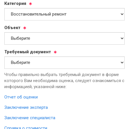
Ка­те­го­рия
Объ­ект
Тре­бу­емый до­ку­мент
Чтобы правильно выбрать требуемый документ в форме
которого Вам необходима оценка, следует ознакомиться с
информацией, указанной ниже:
Отчет об оценки
Заключение эксперта
Заключение специалиста
Справка о стоимости