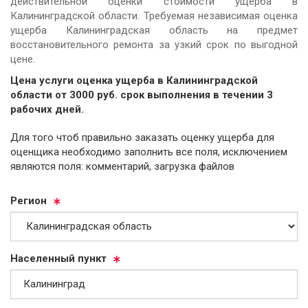
действительной оценки стоимости ущерба в
Калининградской области. Требуемая независимая оценка
ущерба Калининградская область на предмет
восстановительного ремонта за узкий срок по выгодной
цене.
Цена услуги оценка ущерба в Калининградской
области от
3000
руб.
cрок выполнения в течении 3
рабочих дней.
Для того чтоб правильно заказать оценку ущерба для
оценщика необходимо заполнить все поля, исключением
являются поля: комментарий, загрузка файлов
Ре­ги­он
На­се­лен­ный пункт