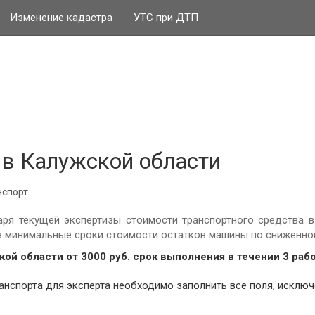
Изменение кадастра
УТС при ДТП
 в Калужской области
нспорт
ря текущей экспертизы стоимости транспортного средства 
 в минимальные сроки стоимости остатков машины по сниженной
кой области от
3000
руб.
cрок выполнения в течении 3 раб