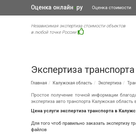
Оценка онлайн
ру
•
Оценка стоимости
Независимая экспертиза стоимости объектов
в любой точке России
Экспертиза транспорта
Главная
Калужская область
Экспертиза
Тра
Простое получение точной информации благода
экспертиза авто транспорта Калужская область
Цена услуги экспертиза транспорта в Калужс
Для того чтоб правильно заказать экспертизу транспорта для эксперта необходимо заполнить все поля, исключением являются поля: комментарий, загрузка
файлов