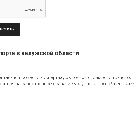
истить
порта в калужской области
ентально провести экспертизу рыночной стоимости транспорт
еяться на качественное оказание услуг по выгодной цене и м