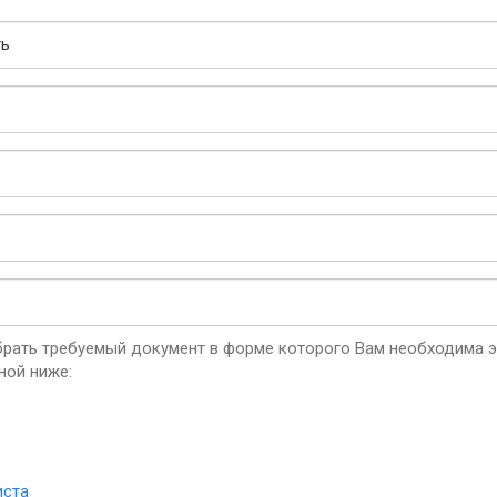
рать требуемый документ в форме которого Вам необходима эк
ной ниже:
иста