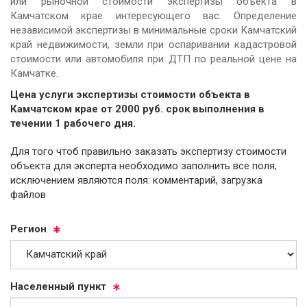
или рыночной стоимости экспертизы объекта в
Камчатском крае интересующего вас. Определение
независимой экспертизы в минимальные сроки Камчатский
край недвижимости, земли при оспаривании кадастровой
стоимости или автомобиля при ДТП по реальной цене на
Камчатке.
Цена услуги экспертизы стоимости объекта в
Камчатском крае от
2000
руб.
cрок выполнения в
течении 1 рабочего дня.
Для того чтоб правильно заказать экспертизу стоимости
объекта для эксперта необходимо заполнить все поля,
исключением являются поля: комментарий, загрузка
файлов
Ре­ги­он
На­се­лен­ный пункт