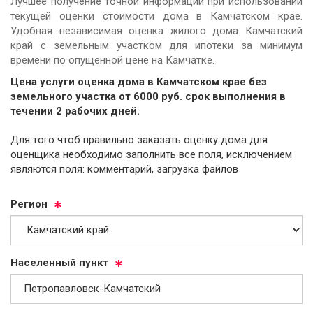
Лучшее получение точной информации при использовании
текущей оценки стоимости дома в Камчатском крае.
Удобная независимая оценка жилого дома Камчатский
край с земельным участком для ипотеки за минимум
времени по опущенной цене на Камчатке.
Цена услуги оценка дома в Камчатском крае без
земельного участка от
6000
руб.
cрок выполнения в
течении 2 рабочих дней.
Для того чтоб правильно заказать оценку дома для
оценщика необходимо заполнить все поля, исключением
являются поля: комментарий, загрузка файлов
Ре­ги­он
На­се­лен­ный пункт