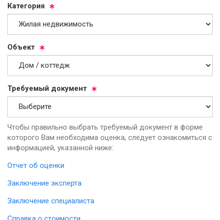
Ка­те­го­рия
Объ­ект
Тре­бу­емый до­ку­мент
Чтобы правильно выбрать требуемый документ в форме
которого Вам необходима оценка, следует ознакомиться с
информацией, указанной ниже:
Отчет об оценки
Заключение эксперта
Заключение специалиста
Справка о стоимости