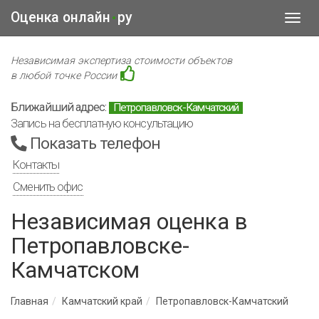
Оценка онлайн
ру
•
Toggl
navig
Независимая экспертиза стоимости объектов
в любой точке России
Ближайший адрес:
Петропавловск-Камчатский
Запись на бесплатную консультацию
Показать телефон
Контакты
Сменить офис
Независимая оценка в
Петропавловске-
Камчатском
Главная
Камчатский край
Петропавловск-Камчатский