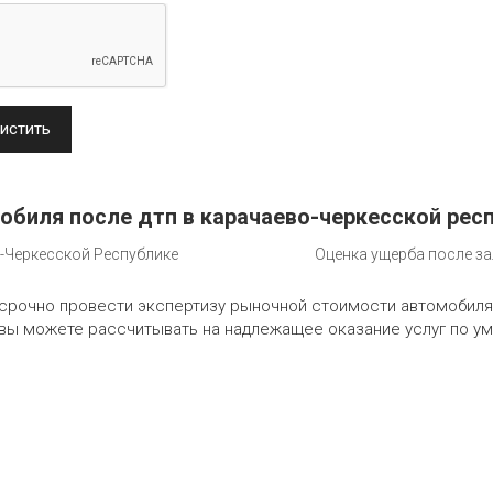
истить
обиля после дтп в карачаево-черкесской рес
-Черкесской Республике
Оценка ущерба после за
 срочно провести экспертизу рыночной стоимости автомобиля
 вы можете рассчитывать на надлежащее оказание услуг по у