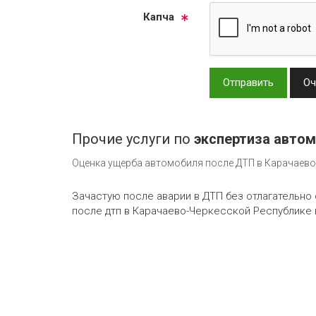
Кап­ча
Отправить
Оч
Прочие услуги по
экспертиза автом
Оценка ущерба автомобиля после ДТП в Карачаево
Зачастую после аварии в ДТП без отлагательно
после дтп в Карачаево-Черкесской Республике