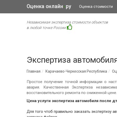
Оценка онлайн
ру
•
Оценка стоимости
Независимая экспертиза стоимости объектов
в любой точке России
Экспертиза автомобиля
Главная
Карачаево-Черкесская Республика
Оц
Простое получение точной информации о наст
авария. Качественная Экспертиза независи
восстановительного ремонта по сниженной цене.
Цена услуги экспертиза автомобиля после д
Для того чтоб правильно заказать экспертизу а
загрузка файлов