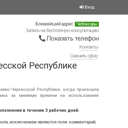
Вход
Ближайший адрес:
Чебоксары
Запись на бесплатную консультацию
Показать телефон
Контакты
Сменить офис
есской Республике
аево-Черкесской Республике, когда произошла
блика за минимум времени на использование
ыполнения в течении 3 рабочих дней.
поля, исключением являются поля: комментарий,