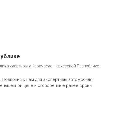
публике
лива квартиры в Карачаево-Черкесской Республике
. Позвонив к нам для экспертизы автомобиля
меньшенной цене и оговоренные ранее сроки.