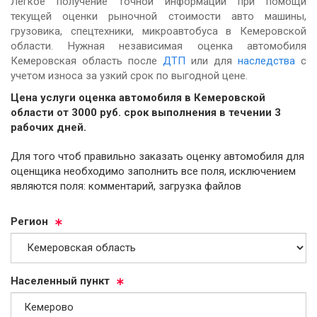
Легкое получение точной информации при помощи
текущей оценки рыночной стоимости авто машины,
грузовика, спецтехники, микроавтобуса в Кемеровской
области. Нужная независимая оценка автомобиля
Кемеровская область после
ДТП
или для
наследства
с
учетом износа за узкий срок по выгодной цене.
Цена услуги оценка автомобиля в Кемеровской
области от
3000
руб.
cрок выполнения в течении 3
рабочих дней.
Для того чтоб правильно заказать оценку автомобиля для
оценщика необходимо заполнить все поля, исключением
являются поля: комментарий, загрузка файлов
Ре­ги­он
На­се­лен­ный пункт