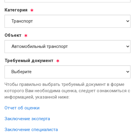
Ка­те­го­рия
Объ­ект
Тре­бу­емый до­ку­мент
Чтобы правильно выбрать требуемый документ в форме
которого Вам необходима оценка, следует ознакомиться с
информацией, указанной ниже:
Отчет об оценки
Заключение эксперта
Заключение специалиста