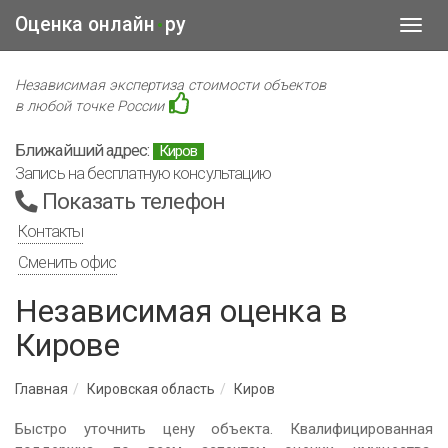
Оценка онлайн
ру
•
Toggl
navig
Независимая экспертиза стоимости объектов
в любой точке России
Ближайший адрес:
Киров
Запись на бесплатную консультацию
Показать телефон
Контакты
Сменить офис
Независимая оценка в
Кирове
Главная
Кировская область
Киров
Быстро уточнить цену объекта. Квалифицированная