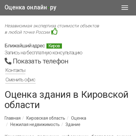
Оценка онлайн
ру
•
Toggl
navig
Независимая экспертиза стоимости объектов
в любой точке России
Ближайший адрес:
Киров
Запись на бесплатную консультацию
Показать телефон
Контакты
Сменить офис
Оценка здания в Кировской
области
Главная
Кировская область
Оценка
Нежилая недвижимость
Здание