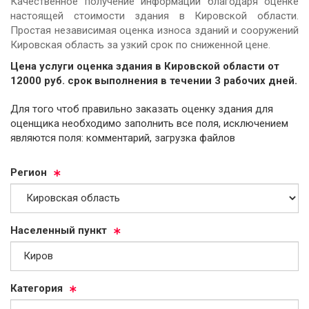
Качественное получение информации благодаря оценке
настоящей стоимости здания в Кировской области.
Простая независимая оценка износа зданий и сооружений
Кировская область за узкий срок по сниженной цене.
Цена услуги оценка здания в Кировской области от
12000
руб.
cрок выполнения в течении 3 рабочих дней.
Для того чтоб правильно заказать оценку здания для
оценщика необходимо заполнить все поля, исключением
являются поля: комментарий, загрузка файлов
Ре­ги­он
На­се­лен­ный пункт
Ка­те­го­рия