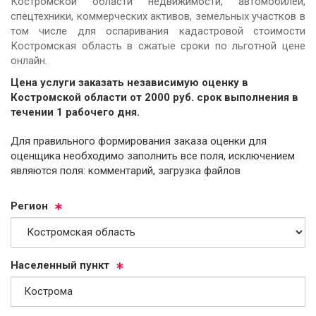
Костромской области недвижимости, автомобилей,
спецтехники, коммерческих активов, земельных участков в
том числе для оспаривания кадастровой стоимости
Костромская область в сжатые сроки по льготной цене
онлайн.
Цена услуги заказать независимую оценку в
Костромской области от
2000
руб.
cрок выполнения в
течении 1 рабочего дня.
Для правильного формирования заказа оценки для
оценщика необходимо заполнить все поля, исключением
являются поля: комментарий, загрузка файлов
Ре­ги­он
На­се­лен­ный пункт