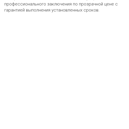
профессионального заключения по прозрачной цене с
гарантией выполнения установленных сроков.
Оценка онлайн
ру
•