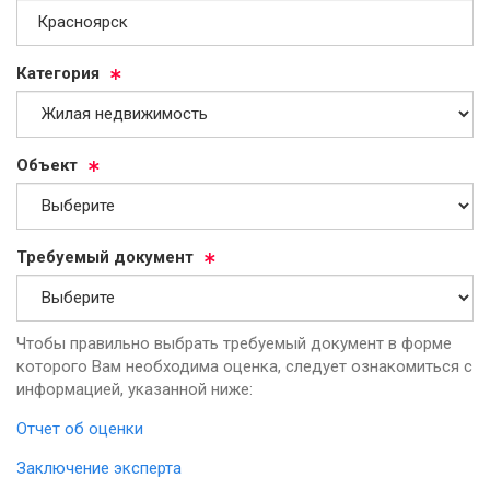
Ка­те­го­рия
Объ­ект
Тре­бу­емый до­ку­мент
Чтобы правильно выбрать требуемый документ в форме
которого Вам необходима оценка, следует ознакомиться с
информацией, указанной ниже:
Отчет об оценки
Заключение эксперта