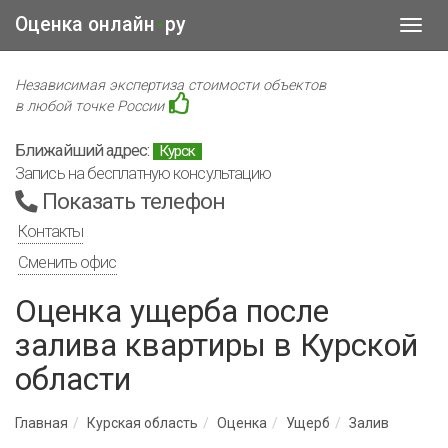
Оценка онлайн
ру
•
Toggl
navig
Независимая экспертиза стоимости объектов
в любой точке России
Ближайший адрес:
Курск
Запись на бесплатную консультацию
Показать телефон
Контакты
Сменить офис
Оценка ущерба после
залива квартиры в Курской
области
Главная
Курская область
Оценка
Ущерб
Залив