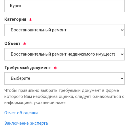
Ка­те­го­рия
Объ­ект
Тре­бу­емый до­ку­мент
Чтобы правильно выбрать требуемый документ в форме
которого Вам необходима оценка, следует ознакомиться с
информацией, указанной ниже:
Отчет об оценки
Заключение эксперта