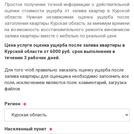
Простое получение точной информации о действительной
оценки стоимости ущерба от залива квартир в Курской
области. Нужная независимая оценка ущерба после
затопления квартиры Курская область за минимум времени
на возможность восстановительного ремонта виновником
залива квартиры вместе с мебелью по реальной цене.
Цена услуги оценка ущерба после залива квартиры в
Курской области от
6000
руб.
cрок выполнения в
течении 3 рабочих дней.
Для того чтоб правильно заказать оценку ущерба после
залива квартиры для оценщика необходимо заполнить все
поля, исключением являются поля: комментарий, загрузка
файлов
Ре­ги­он
На­се­лен­ный пункт