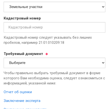
Ка­дас­тро­вый но­мер
Кадастровый номер следует указывать без лишних
пробелов, например 21:01:010209:18
Тре­бу­емый до­ку­мент
Чтобы правильно выбрать требуемый документ в форме
которого Вам необходима оценка, следует ознакомиться с
информацией, указанной ниже:
Отчет об оценки
Заключение эксперта