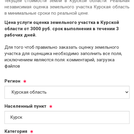
текущей стоимости земли в Курской области. Реальная
независимая оценка земельного участка Курская область
в минимальные сроки по реальной цене.
Цена услуги оценка земельного участка в Курской
области от
3000
руб.
cрок выполнения в течении 3
рабочих дней.
Для того чтоб правильно заказать оценку земельного
участка для оценщика необходимо заполнить все поля,
исключением являются поля: комментарий, загрузка
файлов
Ре­ги­он
На­се­лен­ный пункт
Ка­те­го­рия