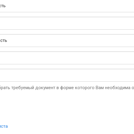
рать требуемый документ в форме которого Вам необходима о
иста