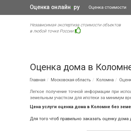
Оценка онлайн
ру
•
Оценка стоимости
Независимая экспертиза стоимости объектов
в любой точке России
Оценка дома в Коломн
Главная
Московская область
Коломна
Оцен
Легкое получение точной информации при испо
земельным участком для ипотеки за минимум вр
Цена услуги оценка дома в Коломне без земе
Для того чтоб пр