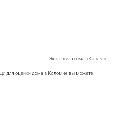
Экспертиза дома в Коломне
щи для оценки дома в Коломне вы можете