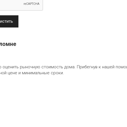
истить
оломне
о оценить рыночную стоимость дома. Прибегнув к нашей помо
нной цене и минимальные сроки.