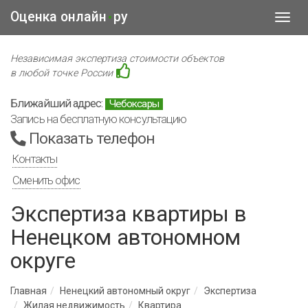
Оценка онлайн
ру
•
Toggl
navig
Независимая экспертиза стоимости объектов
в любой точке России
Ближайший адрес:
Чебоксары
Запись на бесплатную консультацию
Показать телефон
Контакты
Сменить офис
Экспертиза квартиры в
Ненецком автономном
округе
Главная
Ненецкий автономный округ
Экспертиза
Жилая недвижимость
Квартира