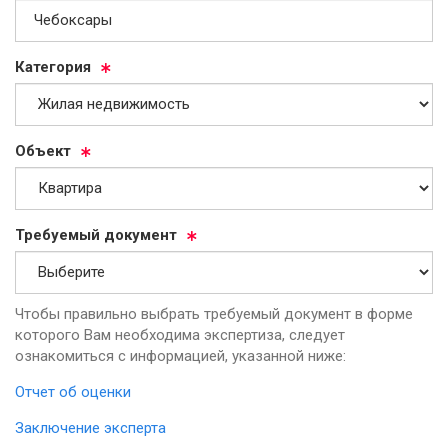
Ка­те­го­рия
Объ­ект
Тре­бу­емый до­ку­мент
Чтобы правильно выбрать требуемый документ в форме
которого Вам необходима экспертиза, следует
ознакомиться с информацией, указанной ниже:
Отчет об оценки
Заключение эксперта