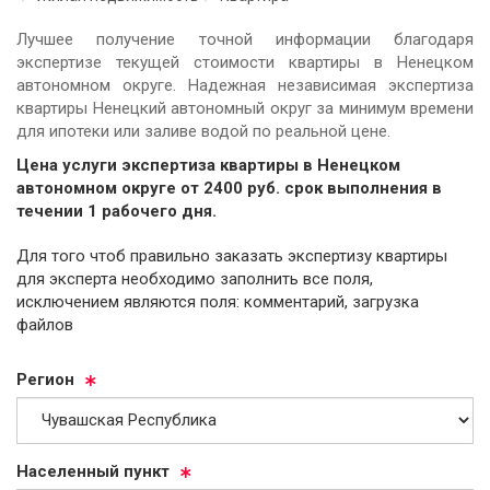
Лучшее получение точной информации благодаря
экспертизе текущей стоимости квартиры в Ненецком
автономном округе. Надежная независимая экспертиза
квартиры Ненецкий автономный округ за минимум времени
для ипотеки или заливе водой по реальной цене.
Цена услуги экспертиза квартиры в Ненецком
автономном округе от
2400
руб.
cрок выполнения в
течении 1 рабочего дня.
Для того чтоб правильно заказать экспертизу квартиры
для эксперта необходимо заполнить все поля,
исключением являются поля: комментарий, загрузка
файлов
Ре­ги­он
На­се­лен­ный пункт