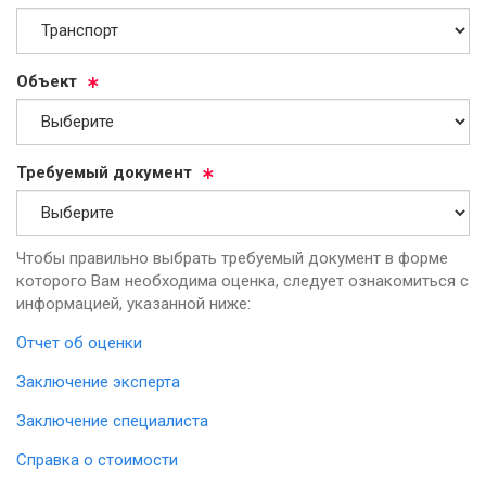
Объ­ект
Тре­бу­емый до­ку­мент
Чтобы правильно выбрать требуемый документ в форме
которого Вам необходима оценка, следует ознакомиться с
информацией, указанной ниже:
Отчет об оценки
Заключение эксперта
Заключение специалиста
Справка о стоимости