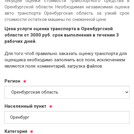
текущей оценки стоимости транспортного средства в
Оренбургской области. Необходимая независимая оценка
авто транспорта Оренбургская область за узкий срок
стоимости остатков машины по сниженной цене.
Цена услуги оценка транспорта в Оренбургской
области от
3000
руб.
cрок выполнения в течении 3
рабочих дней.
Для того чтоб правильно заказать оценку транспорта для
оценщика необходимо заполнить все поля, исключением
являются поля: комментарий, загрузка файлов
Ре­ги­он
На­се­лен­ный пункт
Ка­те­го­рия