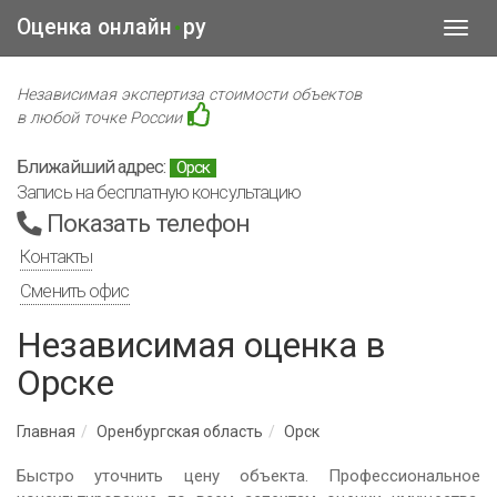
Оценка онлайн
ру
•
Toggl
navig
Независимая экспертиза стоимости объектов
в любой точке России
Ближайший адрес:
Орск
Запись на бесплатную консультацию
Показать телефон
Контакты
Сменить офис
Независимая оценка в
Орске
Главная
Оренбургская область
Орск
Быстро уточнить цену объекта. Профессиональное