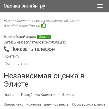
Оценка онлайн
ру
•
Toggl
navig
Независимая экспертиза стоимости объектов
в любой точке России
Ближайший адрес:
Элиста
Запись на бесплатную консультацию
Показать телефон
Контакты
Сменить офис
Независимая оценка в
Элисте
Главная
Республика Калмыкия
Элиста
Оперативно уточнить цену объекта. Профессиональное