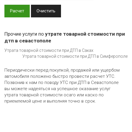
Расчет
Очистить
Прочие услуги по
утрате товарной стоимости при
дтп в севастополе
Утрата товарной стоимости при ДТП в Саках
Утрата товарной стоимости при ДТП в Симферополе
Периодически перед покупкой, продажей или ущербом
автомобиля положено быстро провести расчет УТС.
Позвонив к нам по поводу УТС при ДТП в Севастополе
вы можете надеяться на успешное оказание услуг
утрата товарной стоимости осаго или каско по
приемлемой цене и выполняя точно в срок.