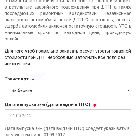
стоимости автомобиля в Севастополе по осаго или каско
в результате аварийного повреждения при ДТП, а также
последующих ремонтных воздействий. Независимая
экспертиза автомобиля после ДТП Севастополь, оценка
ущерба автомобиля включая остаточную стоимость УТС в
минимальные сроки по выгодной цене, проводимую
онлайн.
Для того чтоб правильно заказать расчет утраты товарной
стоимости при ДТП необходимо заполнить все поля без
исключения
Тран­спорт
Да­та вы­пус­ка а/м (да­та вы­да­чи ПТС)
Дата выпуска а/м (дата выдачи ПТС) следует указывать в
следующем виде: 01.09.2012.