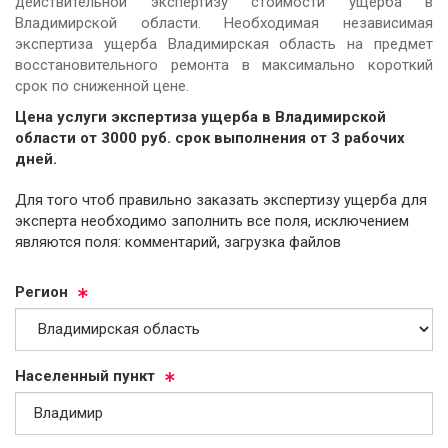
действительной экспертизу стоимости ущерба в
Владимирской области. Необходимая независимая
экспертиза ущерба Владимирская область на предмет
восстановительного ремонта в максимально короткий
срок по сниженной цене.
Цена услуги экспертиза ущерба в Владимирской
области от
3000
руб.
cрок выполнения от 3 рабочих
дней.
Для того чтоб правильно заказать экспертизу ущерба для
эксперта необходимо заполнить все поля, исключением
являются поля: комментарий, загрузка файлов
Ре­ги­он
На­се­лен­ный пункт