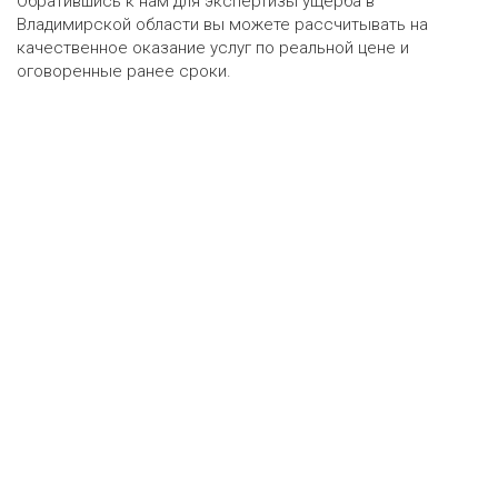
Обратившись к нам для экспертизы ущерба в
Владимирской области вы можете рассчитывать на
качественное оказание услуг по реальной цене и
оговоренные ранее сроки.
Оценка онлайн
ру