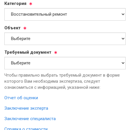
Ка­те­го­рия
Объ­ект
Тре­бу­емый до­ку­мент
Чтобы правильно выбрать требуемый документ в форме
которого Вам необходима экспертиза, следует
ознакомиться с информацией, указанной ниже:
Отчет об оценки
Заключение эксперта
Заключение специалиста
Справка о стоимости