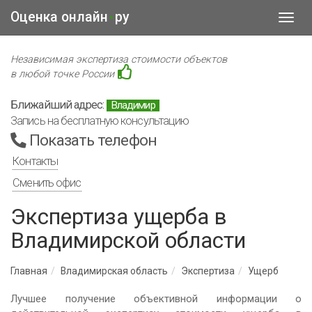
Оценка онлайн
ру
•
Toggl
navig
Независимая экспертиза стоимости объектов
в любой точке России
Ближайший адрес:
Владимир
Запись на бесплатную консультацию
Показать телефон
Контакты
Сменить офис
Экспертиза ущерба в
Владимирской области
Главная
Владимирская область
Экспертиза
Ущерб
Лучшее получение объективной информации о