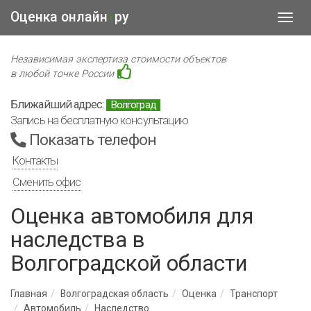
Оценка онлайн
ру
•
Toggl
navig
Независимая экспертиза стоимости объектов
в любой точке России
Ближайший адрес:
Волгоград
Запись на бесплатную консультацию
Показать телефон
Контакты
Сменить офис
Оценка автомобиля для
наследства в
Волгоградской области
Главная
Волгоградская область
Оценка
Транспорт
Автомобиль
Наследство