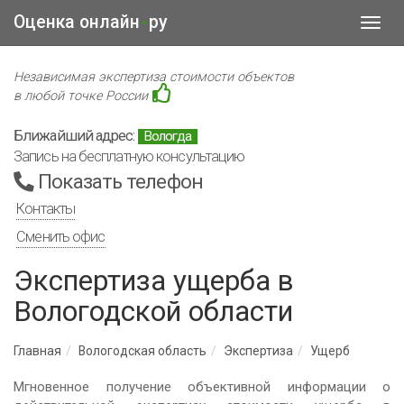
Оценка онлайн
ру
•
Toggl
navig
Независимая экспертиза стоимости объектов
в любой точке России
Ближайший адрес:
Вологда
Запись на бесплатную консультацию
Показать телефон
Контакты
Сменить офис
Экспертиза ущерба в
Вологодской области
Главная
Вологодская область
Экспертиза
Ущерб
Мгновенное получение объективной информации о