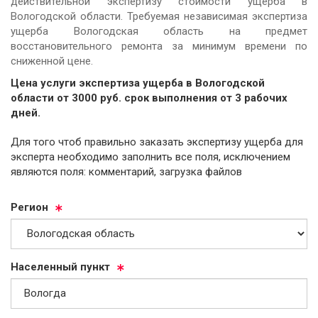
действительной экспертизу стоимости ущерба в
Вологодской области. Требуемая независимая экспертиза
ущерба Вологодская область на предмет
восстановительного ремонта за минимум времени по
сниженной цене.
Цена услуги экспертиза ущерба в Вологодской
области от
3000
руб.
cрок выполнения от 3 рабочих
дней.
Для того чтоб правильно заказать экспертизу ущерба для
эксперта необходимо заполнить все поля, исключением
являются поля: комментарий, загрузка файлов
Ре­ги­он
На­се­лен­ный пункт