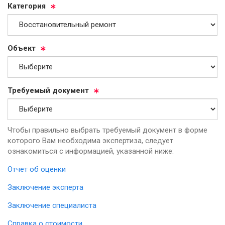
Ка­те­го­рия
Объ­ект
Тре­бу­емый до­ку­мент
Чтобы правильно выбрать требуемый документ в форме
которого Вам необходима экспертиза, следует
ознакомиться с информацией, указанной ниже:
Отчет об оценки
Заключение эксперта
Заключение специалиста
Справка о стоимости