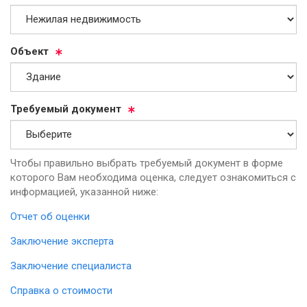
Объ­ект
Тре­бу­емый до­ку­мент
Чтобы правильно выбрать требуемый документ в форме
которого Вам необходима оценка, следует ознакомиться с
информацией, указанной ниже:
Отчет об оценки
Заключение эксперта
Заключение специалиста
Справка о стоимости