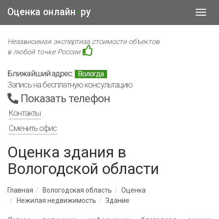
Оценка онлайн
ру
•
Toggl
navig
Независимая экспертиза стоимости объектов
в любой точке России
Ближайший адрес:
Вологда
Запись на бесплатную консультацию
Показать телефон
Контакты
Сменить офис
Оценка здания в
Вологодской области
Главная
Вологодская область
Оценка
Нежилая недвижимость
Здание