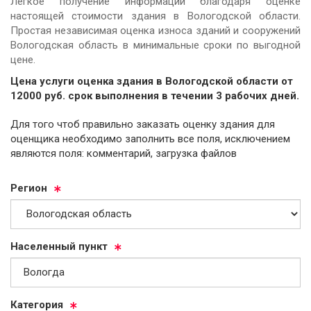
Легкое получение информации благодаря оценке
настоящей стоимости здания в Вологодской области.
Простая независимая оценка износа зданий и сооружений
Вологодская область в минимальные сроки по выгодной
цене.
Цена услуги оценка здания в Вологодской области от
12000
руб.
cрок выполнения в течении 3 рабочих дней.
Для того чтоб правильно заказать оценку здания для
оценщика необходимо заполнить все поля, исключением
являются поля: комментарий, загрузка файлов
Ре­ги­он
На­се­лен­ный пункт
Ка­те­го­рия