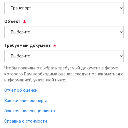
Объ­ект
Тре­бу­емый до­ку­мент
Чтобы правильно выбрать требуемый документ в форме
которого Вам необходима оценка, следует ознакомиться с
информацией, указанной ниже:
Отчет об оценки
Заключение эксперта
Заключение специалиста
Справка о стоимости