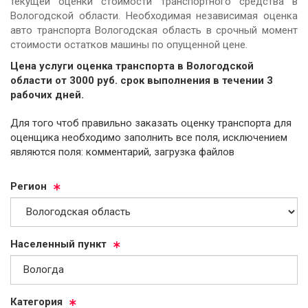
текущей оценки стоимости транспортного средства в
Вологодской области. Необходимая независимая оценка
авто транспорта Вологодская область в срочный момент
стоимости остатков машины по опущенной цене.
Цена услуги оценка транспорта в Вологодской
области от
3000
руб.
cрок выполнения в течении 3
рабочих дней.
Для того чтоб правильно заказать оценку транспорта для
оценщика необходимо заполнить все поля, исключением
являются поля: комментарий, загрузка файлов
Ре­ги­он
На­се­лен­ный пункт
Ка­те­го­рия