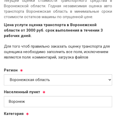
текущей оценки стоимости транспортного средства в
Воронежской области. Годная независимая оценка авто
транспорта Воронежская область в минимальные сроки
стоимости остатков машины по опущенной цене.
Цена услуги оценка транспорта в Воронежской
области от
3000
руб.
cрок выполнения в течении 3
рабочих дней.
Для того чтоб правильно заказать оценку транспорта для
оценщика необходимо заполнить все поля, исключением
являются поля: комментарий, загрузка файлов
Ре­ги­он
На­се­лен­ный пункт
Ка­те­го­рия