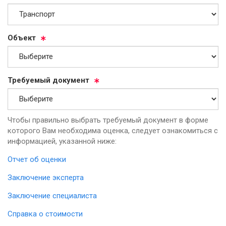
Объ­ект
Тре­бу­емый до­ку­мент
Чтобы правильно выбрать требуемый документ в форме
которого Вам необходима оценка, следует ознакомиться с
информацией, указанной ниже:
Отчет об оценки
Заключение эксперта
Заключение специалиста
Справка о стоимости