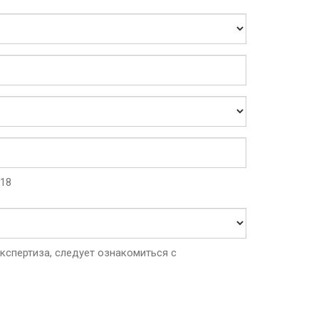
:18
спертиза, следует ознакомиться с