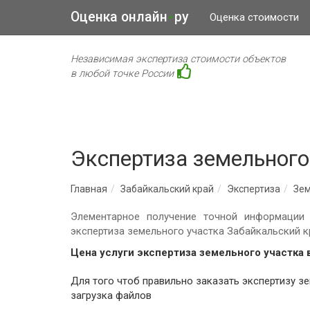
Оценка онлайн
ру
•
Оценка стоимости
Независимая экспертиза стоимости объектов
в любой точке России
Экспертиза земельного
Главная
Забайкальский край
Экспертиза
Зем
Элементарное получение точной информации 
экспертиза земельного участка Забайкальский к
Цена услуги экспертиза земельного участка 
Для того чтоб правильно заказать экспертизу земельного участка для эксперта необходимо заполнить все поля, исключением являются поля: комментарий,
загрузка файлов