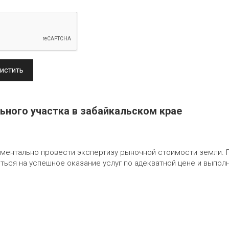
истить
ьного участка в забайкальском крае
оментально провести экспертизу рыночной стоимости земли. 
ься на успешное оказание услуг по адекватной цене и выполн