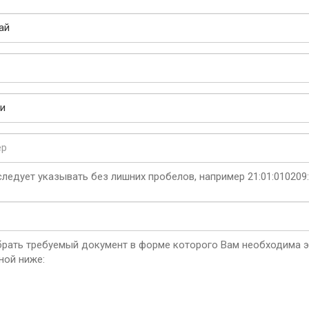
ледует указывать без лишних пробелов, например 21:01:010209
рать требуемый документ в форме которого Вам необходима эк
ной ниже: