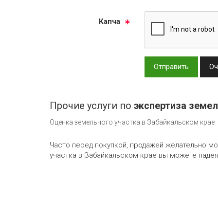
Кап­ча
Отправить
Оч
Прочие услуги по
экспертиза земел
Оценка земельного участка в Забайкальском крае
Часто перед покупкой, продажей желательно м
участка в Забайкальском крае вы можете надеят