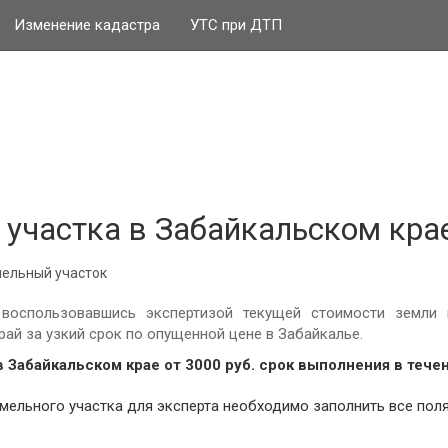
Изменение кадастра
УТС при ДТП
 участка в Забайкальском кра
ельный участок
воспользовавшись экспертизой текущей стоимости земли 
рай за узкий срок по опущенной цене в Забайкалье.
в Забайкальском крае от
3000
руб.
cрок выполнения в течен