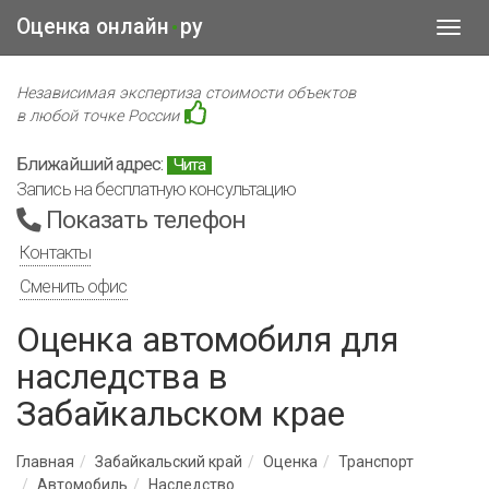
Оценка онлайн
ру
•
Toggl
navig
Независимая экспертиза стоимости объектов
в любой точке России
Ближайший адрес:
Чита
Запись на бесплатную консультацию
Показать телефон
Контакты
Сменить офис
Оценка автомобиля для
наследства в
Забайкальском крае
Главная
Забайкальский край
Оценка
Транспорт
Автомобиль
Наследство