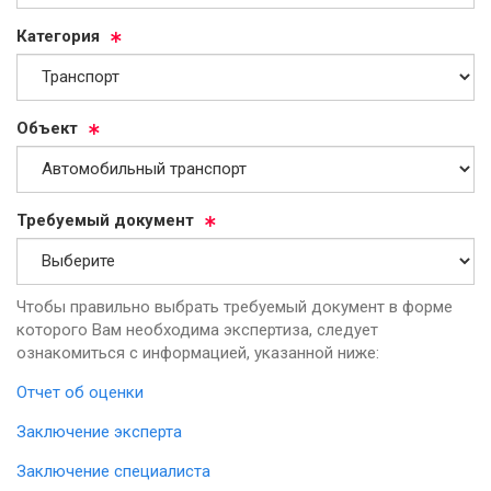
Ка­те­го­рия
Объ­ект
Тре­бу­емый до­ку­мент
Чтобы правильно выбрать требуемый документ в форме
которого Вам необходима экспертиза, следует
ознакомиться с информацией, указанной ниже:
Отчет об оценки
Заключение эксперта
Заключение специалиста