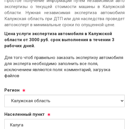
Простое получение информации путем независимой авто
экспертизы о текущей стоимости машины в Калужской
области. Нужная независимая экспертиза автомобиля
Калужская область при ДТП или для наследства проведет
автоэксперт в минимальные сроки по опущенной цене.
Цена услуги экспертиза автомобиля в Калужской
области от
3000
руб.
cрок выполнения в течении 3
рабочих дней.
Для того чтоб правильно заказать экспертизу автомобиля
для эксперта необходимо заполнить все поля,
исключением являются поля: комментарий, загрузка
файлов
Ре­ги­он
На­се­лен­ный пункт