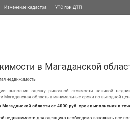
Изменение кадастра
УТС при ДТП
жимости в Магаданской облас
лая недвижимость
ции выполнив оценку рыночной стоимости нежилой недвиж
и Магаданская область в минимальные сроки по выгодной цен
в Магаданской области от
4000
руб.
cрок выполнения в теч
лой недвижимости для оценщика необходимо заполнить все пол