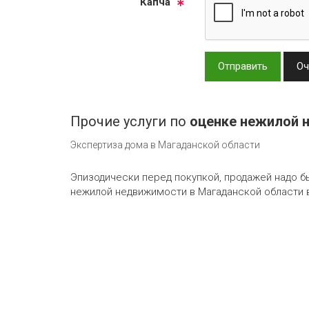
Кап­ча
Отправить
Оч
Прочие услуги по
оценке нежилой 
Экспертиза дома в Магаданской области
Эпизодически перед покупкой, продажей надо 
нежилой недвижимости в Магаданской области в