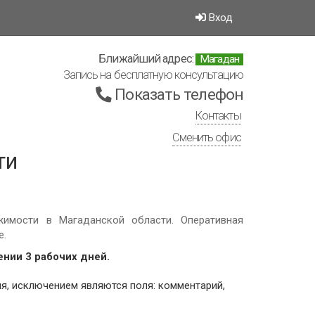
Вход
Ближайший адрес:
Магадан
Запись на бесплатную консультацию
Показать телефон
Контакты
Сменить офис
ти
имости в Магаданской области. Оперативная
е.
ении 3 рабочих дней.
я, исключением являются поля: комментарий,