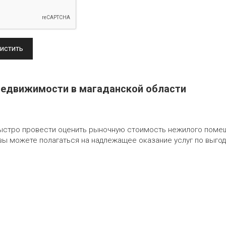
истить
недвижимости в магаданской области
быстро провести оценить рыночную стоимость нежилого помещ
ы можете полагаться на надлежащее оказание услуг по выгодн