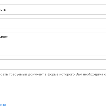
рать требуемый документ в форме которого Вам необходима о
иста