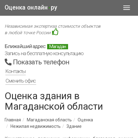
Оценка онлайн
ру
•
Toggl
navig
Независимая экспертиза стоимости объектов
в любой точке России
Ближайший адрес:
Магадан
Запись на бесплатную консультацию
Показать телефон
Контакты
Сменить офис
Оценка здания в
Магаданской области
Главная
Магаданская область
Оценка
Нежилая недвижимость
Здание