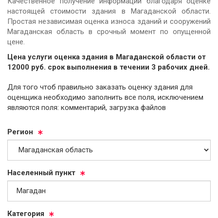
Качественное получение информации благодаря оценке
настоящей стоимости здания в Магаданской области.
Простая независимая оценка износа зданий и сооружений
Магаданская область в срочный момент по опущенной
цене.
Цена услуги оценка здания в Магаданской области от
12000
руб.
cрок выполнения в течении 3 рабочих дней.
Для того чтоб правильно заказать оценку здания для
оценщика необходимо заполнить все поля, исключением
являются поля: комментарий, загрузка файлов
Ре­ги­он
На­се­лен­ный пункт
Ка­те­го­рия