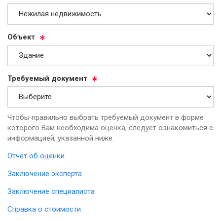
Объ­ект
Тре­бу­емый до­ку­мент
Чтобы правильно выбрать требуемый документ в форме
которого Вам необходима оценка, следует ознакомиться с
информацией, указанной ниже:
Отчет об оценки
Заключение эксперта
Заключение специалиста
Справка о стоимости