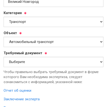
Ка­те­го­рия
Объ­ект
Тре­бу­емый до­ку­мент
Чтобы правильно выбрать требуемый документ в форме
которого Вам необходима экспертиза, следует
ознакомиться с информацией, указанной ниже:
Отчет об оценки
Заключение эксперта