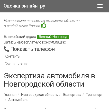
Оценка онлайн
ру
•
Toggl
navig
Независимая экспертиза стоимости объектов
в любой точке России
Ближайший адрес:
Великий Новгород
Запись на бесплатную консультацию
Показать телефон
Контакты
Сменить офис
Экспертиза автомобиля в
Новгородской области
Главная
Новгородская область
Экспертиза
Транспорт
Автомобиль