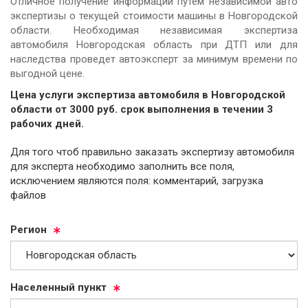
Отличное получение информации путем независимой авто
экспертизы о текущей стоимости машины в Новгородской
области. Необходимая независимая экспертиза
автомобиля Новгородская область при ДТП или для
наследства проведет автоэксперт за минимум времени по
выгодной цене.
Цена услуги экспертиза автомобиля в Новгородской
области от
3000
руб.
cрок выполнения в течении 3
рабочих дней.
Для того чтоб правильно заказать экспертизу автомобиля
для эксперта необходимо заполнить все поля,
исключением являются поля: комментарий, загрузка
файлов
Ре­ги­он
На­се­лен­ный пункт