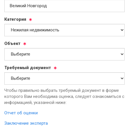
Ка­те­го­рия
Объ­ект
Тре­бу­емый до­ку­мент
Чтобы правильно выбрать требуемый документ в форме
которого Вам необходима оценка, следует ознакомиться с
информацией, указанной ниже:
Отчет об оценки
Заключение эксперта