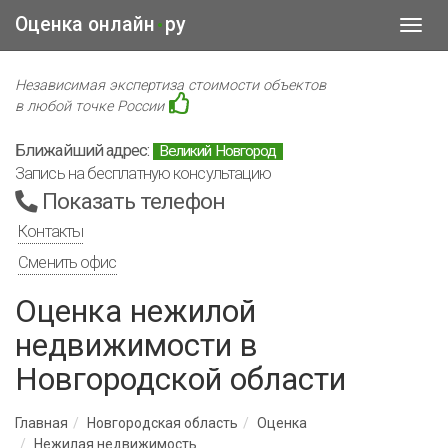
Оценка онлайн
ру
•
Toggl
navig
Независимая экспертиза стоимости объектов
в любой точке России
Ближайший адрес:
Великий Новгород
Запись на бесплатную консультацию
Показать телефон
Контакты
Сменить офис
Оценка нежилой
недвижимости в
Новгородской области
Главная
Новгородская область
Оценка
Нежилая недвижимость