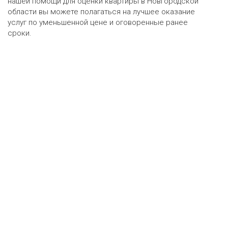
нашей помощи для оценки квартиры в Новгородской
области вы можете полагаться на лучшее оказание
услуг по уменьшенной цене и оговоренные ранее
сроки.