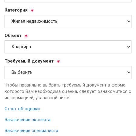
Ка­те­го­рия
Объ­ект
Тре­бу­емый до­ку­мент
Чтобы правильно выбрать требуемый документ в форме
которого Вам необходима оценка, следует ознакомиться с
информацией, указанной ниже:
Отчет об оценки
Заключение эксперта
Заключение специалиста