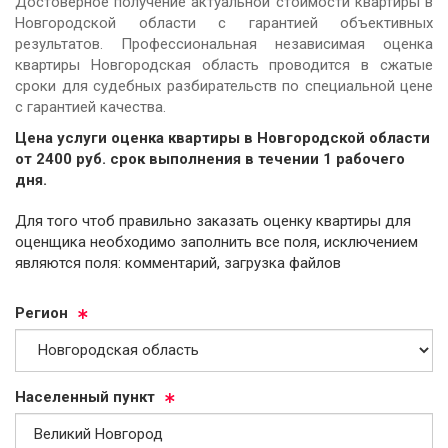
Достоверное получение актуальной стоимости квартиры в
Новгородской области с гарантией объективных
результатов. Профессиональная независимая оценка
квартиры Новгородская область проводится в сжатые
сроки для судебных разбирательств по специальной цене
с гарантией качества.
Цена услуги оценка квартиры в Новгородской области
от
2400
руб.
cрок выполнения в течении 1 рабочего
дня.
Для того чтоб правильно заказать оценку квартиры для
оценщика необходимо заполнить все поля, исключением
являются поля: комментарий, загрузка файлов
Ре­ги­он
На­се­лен­ный пункт