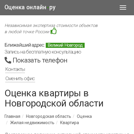
Оценка онлайн
ру
•
Toggl
navig
Независимая экспертиза стоимости объектов
в любой точке России
Ближайший адрес:
Великий Новгород
Запись на бесплатную консультацию
Показать телефон
Контакты
Сменить офис
Оценка квартиры в
Новгородской области
Главная
Новгородская область
Оценка
Жилая недвижимость
Квартира